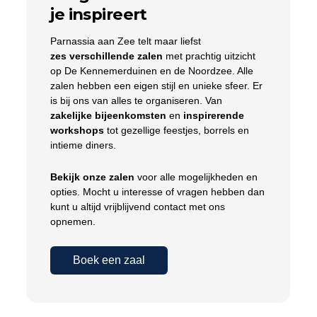
je inspireert
Parnassia aan Zee telt maar liefst
zes verschillende zalen
met prachtig uitzicht
op De Kennemerduinen en de Noordzee. Alle
zalen hebben een eigen stijl en unieke sfeer. Er
is bij ons van alles te organiseren. Van
zakelijke bijeenkomsten
en
inspirerende
workshops
tot gezellige feestjes, borrels en
intieme diners.
Bekijk onze zalen
voor alle mogelijkheden en
opties. Mocht u interesse of vragen hebben dan
kunt u altijd vrijblijvend contact met ons
opnemen.
Boek een zaal