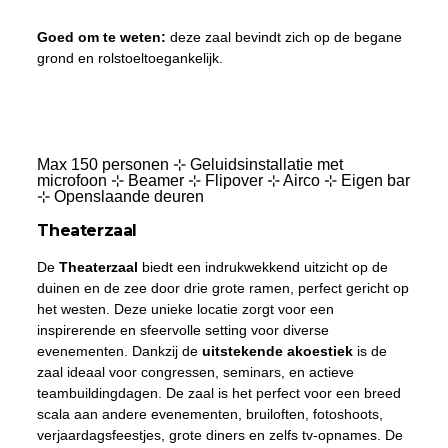
Goed om te weten:
deze zaal bevindt zich op de begane
grond en rolstoeltoegankelijk.
Max 150 personen ⊹ Geluidsinstallatie met
microfoon ⊹ Beamer ⊹ Flipover ⊹ Airco ⊹ Eigen bar
⊹ Openslaande deuren
Theaterzaal
De
Theaterzaal
biedt een indrukwekkend uitzicht op de
duinen en de zee door drie grote ramen, perfect gericht op
het westen. Deze unieke locatie zorgt voor een
inspirerende en sfeervolle setting voor diverse
evenementen. Dankzij de
uitstekende akoestiek
is de
zaal ideaal voor congressen, seminars, en actieve
teambuildingdagen. De zaal is het perfect voor een breed
scala aan andere evenementen, bruiloften, fotoshoots,
verjaardagsfeestjes, grote diners en zelfs tv-opnames. De