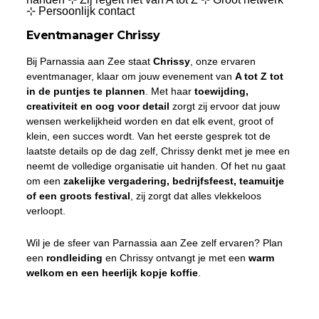
⊹ Persoonlijk contact
Eventmanager Chrissy
Bij Parnassia aan Zee staat
Chrissy
, onze ervaren
eventmanager, klaar om jouw evenement van
A tot Z tot
in de puntjes te plannen
. Met haar
toewijding,
creativiteit en oog voor detail
zorgt zij ervoor dat jouw
wensen werkelijkheid worden en dat elk event, groot of
klein, een succes wordt. Van het eerste gesprek tot de
laatste details op de dag zelf, Chrissy denkt met je mee en
neemt de volledige organisatie uit handen. Of het nu gaat
om een
zakelijke vergadering, bedrijfsfeest, teamuitje
of een groots festival
, zij zorgt dat alles vlekkeloos
verloopt.
Wil je de sfeer van Parnassia aan Zee zelf ervaren? Plan
een
rondleiding
en Chrissy ontvangt je met een
warm
welkom en een heerlijk kopje koffie
.