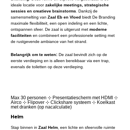
ideale locatie voor
zakelijke meetings, strategische
sessies en creatieve brainstorms
. Dankzij de
samensmelting van
Zaal Eb en Vloed
biedt De Branding
maximale flexibiliteit, een open indeling en een lichte,
ontspannen sfeer. De zaal is uitgerust met
moderne
faciliteiten
en combineert een professionele setting met
de rustgevende ambiance van het strand.
Belangrijk om te weten:
De zaal bevindt zich op de
eerste verdieping en is alleen bereikbaar via een trap,
evenals de toiletten op deze verdieping.
Max 30 personen ⊹ Presentatiescherm met HDMI ⊹
Airco ⊹ Flipover ⊹ Clickshare systeem ⊹ Koelkast
met dranken (op nacalculatie)
Helm
Stap binnen in
Zaal Helm
, een lichte en sfeervolle ruimte