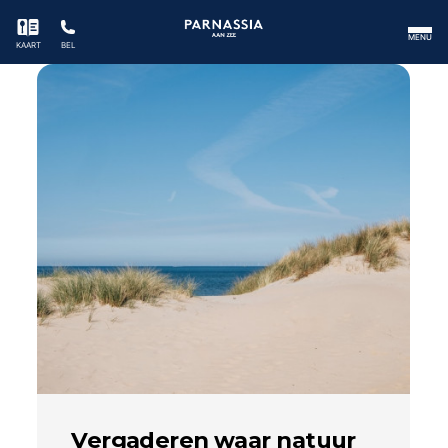
MENU
KAART
BEL
Vergaderen waar natuur