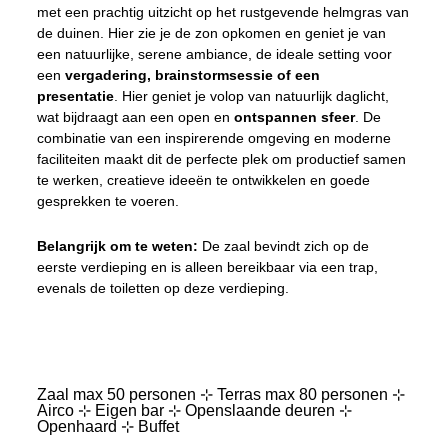
met een prachtig uitzicht op het rustgevende helmgras van
de duinen. Hier zie je de zon opkomen en geniet je van
een natuurlijke, serene ambiance, de ideale setting voor
een
vergadering, brainstormsessie of een
presentatie
. Hier geniet je volop van natuurlijk daglicht,
wat bijdraagt aan een open en
ontspannen sfeer
. De
combinatie van een inspirerende omgeving en moderne
faciliteiten maakt dit de perfecte plek om productief samen
te werken, creatieve ideeën te ontwikkelen en goede
gesprekken te voeren.
Belangrijk om te weten:
De zaal bevindt zich op de
eerste verdieping en is alleen bereikbaar via een trap,
evenals de toiletten op deze verdieping.
Zaal max 50 personen ⊹ Terras max 80 personen ⊹
Airco ⊹ Eigen bar ⊹ Openslaande deuren ⊹
Openhaard ⊹ Buffet