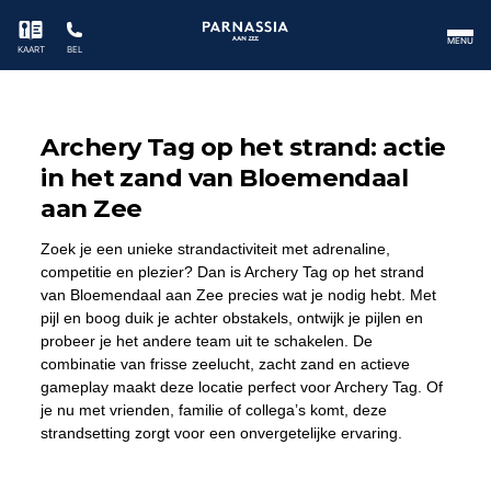
MENU
KAART
BEL
Archery Tag op het strand: actie
in het zand van Bloemendaal
aan Zee
Zoek je een unieke strandactiviteit met adrenaline,
competitie en plezier? Dan is Archery Tag op het strand
van Bloemendaal aan Zee precies wat je nodig hebt. Met
pijl en boog duik je achter obstakels, ontwijk je pijlen en
probeer je het andere team uit te schakelen. De
combinatie van frisse zeelucht, zacht zand en actieve
gameplay maakt deze locatie perfect voor Archery Tag. Of
je nu met vrienden, familie of collega’s komt, deze
strandsetting zorgt voor een onvergetelijke ervaring.