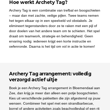
Hoe werkt Archety Tag?
Archery Tag is een combinatie van trefbal en boogschieten
– maar dan met zachte, veilige pijlen. Twee teams nemen
het tegen elkaar op in een speelveld vol obstakels. Je
elimineert tegenstanders door ze te raken met een pijl of
door doelen van het andere team om te schieten. Het spel
draait om teamwork, strategie en behendigheid. Geen
ervaring nodig: iedereen krijgt een korte instructie en
oefenronde. Daarna is het tijd om vol in actie te komen!
Archery Tag arrangement: volledig
verzorgd actief uitje
Boek je een Archery Tag arrangement in Bloemendaal aan
Zee, dan krijg je meer dan alleen een potje boogschieten.
Kies uit verschillende pakketten die zijn afgestemd op jouw
wensen. Combineer het spel met een strandbarbecue,
borrel of andere activiteiten zoals beachvolleybal of een rit